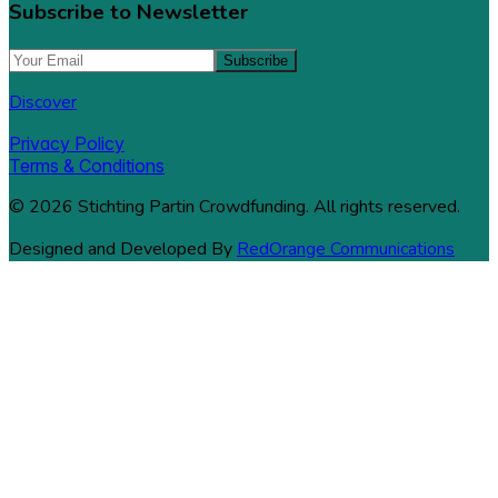
Subscribe to Newsletter
Subscribe
Discover
Privacy Policy
Terms & Conditions
© 2026 Stichting Partin Crowdfunding. All rights reserved.
Designed and Developed By
RedOrange Communications