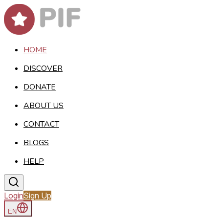
HOME
DISCOVER
DONATE
ABOUT US
CONTACT
BLOGS
HELP
Login
Sign Up
EN