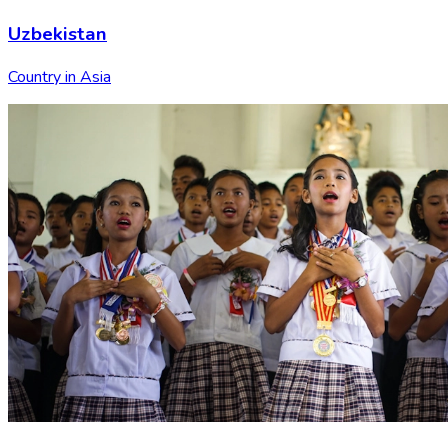
Uzbekistan
Country in Asia