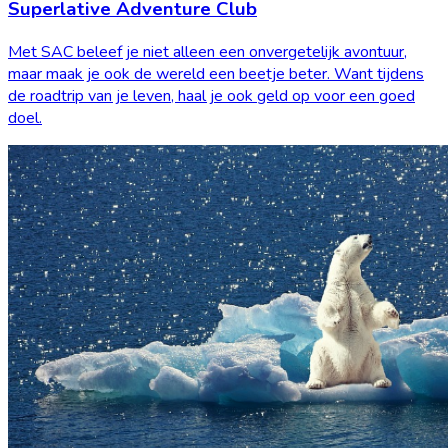
Superlative Adventure Club
Met SAC beleef je niet alleen een onvergetelijk avontuur,
maar maak je ook de wereld een beetje beter. Want tijdens
de roadtrip van je leven, haal je ook geld op voor een goed
doel.